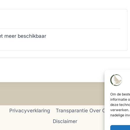
iet meer beschikbaar
t
Om de beste
informatie 
deze techno
verwerken. 
Privacyverklaring
Transparantie Over Cookies
nadelige in
Disclaimer