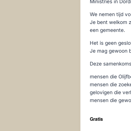
Ministries in Dord
We nemen tijd vo
Je bent welkom zo
een gemeente.
Het is geen geslo
Je mag gewoon b
Deze samenkomst 
mensen die Olijfb
mensen die zoeke
gelovigen die ve
mensen die gewoo
Gratis