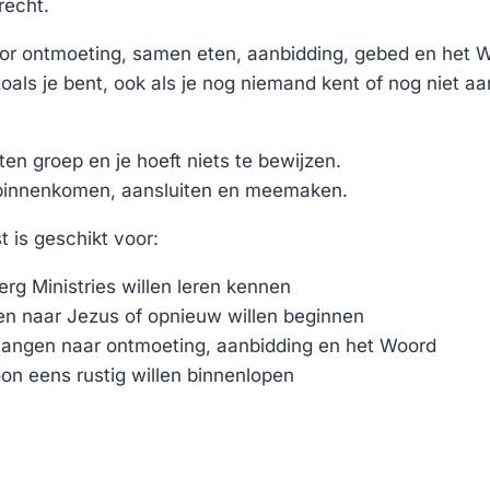
recht.
or ontmoeting, samen eten, aanbidding, gebed en het 
als je bent, ook als je nog niemand kent of nog niet aa
ten groep en je hoeft niets te bewijzen.
innenkomen, aansluiten en meemaken.
is geschikt voor:
erg Ministries willen leren kennen
n naar Jezus of opnieuw willen beginnen
rlangen naar ontmoeting, aanbidding en het Woord
n eens rustig willen binnenlopen