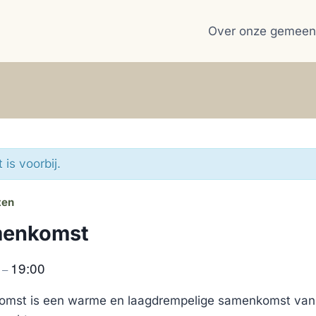
Over onze gemeen
is voorbij.
ten
menkomst
0
19:00
–
mst is een warme en laagdrempelige samenkomst van 