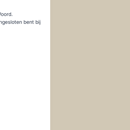
Woord.
ngesloten bent bij