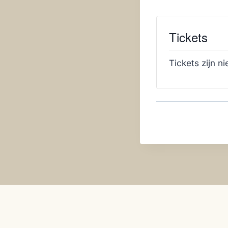
Tickets
Tickets zijn n
Samenkoms
Navigatie