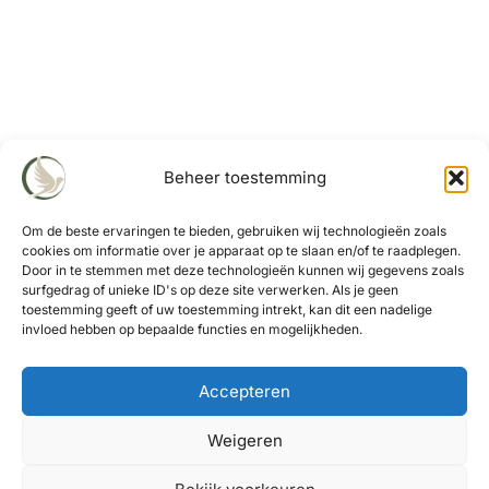
Beheer toestemming
Om de beste ervaringen te bieden, gebruiken wij technologieën zoals
cookies om informatie over je apparaat op te slaan en/of te raadplegen.
Door in te stemmen met deze technologieën kunnen wij gegevens zoals
surfgedrag of unieke ID's op deze site verwerken. Als je geen
toestemming geeft of uw toestemming intrekt, kan dit een nadelige
invloed hebben op bepaalde functies en mogelijkheden.
Privacyverklaring
Accepteren
Transparantie Over Cookies
Disclaimer
Weigeren
© 2026