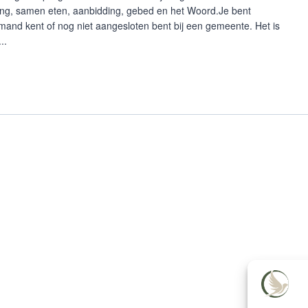
ing, samen eten, aanbidding, gebed en het Woord.Je bent
emand kent of nog niet aangesloten bent bij een gemeente. Het is
..