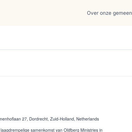
Over onze gemeen
menhoflaan 27, Dordrecht, Zuid-Holland, Netherlands
aagdrempelige samenkomst van Olijfberg Ministries in